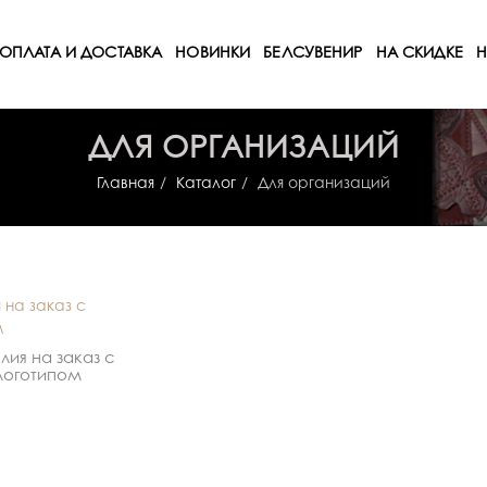
ОПЛАТА И ДОСТАВКА
НОВИНКИ
БЕЛСУВЕНИР
НА СКИДКЕ
Н
ДЛЯ ОРГАНИЗАЦИЙ
Главная
Каталог
Для организаций
лия на заказ с
логотипом