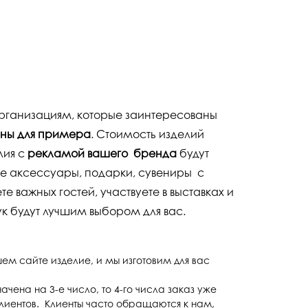
организациям, которые заинтересованы
ены для примера
. Стоимость изделий
лия с
рекламой вашего бренда
будут
ые аксессуары, подарки, сувениры с
 важных гостей, участвуете в выставках и
ук будут лучшим выбором для вас.
шем сайте изделие, и мы изготовим для вас
чена на 3-е число, то 4-го числа заказ уже
 клиентов. Клиенты часто обращаются к нам,