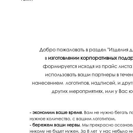
Добро пожаловать в раздел "Изделия 
в
изготовлении корпоративных подар
формируется исходя из прайс листа
использовать ваши партнеры в тече
нанесением логотипов, надписей, и други
других мероприятиях, или у Вас 
- экономим ваше время
. Вам не нужно бегать 
нужное количество, с вашим логотипом.
- бережем ваши нервы
. Мы прекрасно осознаем
никому не будет нужен. За 8 лет у нас небыло н