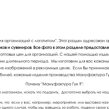
для организаций с логотипом". Этот раздел адресован 
ков и сувениров
.
Все фото в этом разделе предоставл
 оптовых цен для организаций. С нашей помощью изде
нии длительного периода. Мы изготовим для вас кожан
х изображений в рекламных целях. Если Вы принимаете
юбилей, кожаные изделия производства Мануфактура Г
Почему "Мануфактура Гук ?":
по магазинам, искать что подарить. Достаточно выбрать на на
, что если у вас, например, мероприятие, или выставка назна
и одного случая, чтобы мы, взявшись за работу, подвели своих