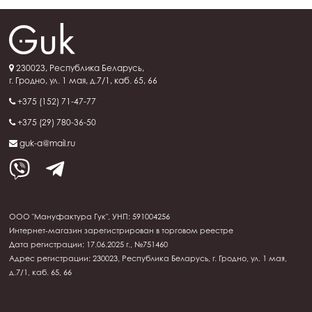
230023, Республика Беларусь,
г. Гродно, ул. 1 мая, д.7/1, каб. 65, 66
+375 (152) 71-47-77
+375 (29) 780-36-50
guk-a@mail.ru
ООО "Мануфактура Гук", УНП: 591004256
Интернет-магазин зарегистрирован в торговом реестре
Дата регистрации: 17.06.2025 г., №751460
Адрес регистрации: 230023, Республика Беларусь, г. Гродно, ул. 1 мая,
д.7/1, каб. 65, 66