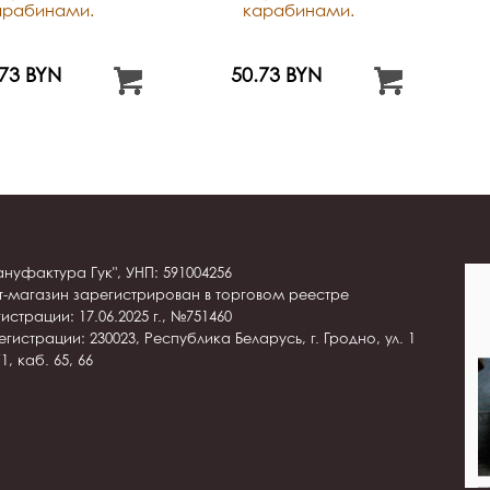
арабинами.
карабинами.
.73 BYN
50.73 BYN
нуфактура Гук", УНП: 591004256
т-магазин зарегистрирован в торговом реестре
истрации: 17.06.2025 г., №751460
гистрации: 230023, Республика Беларусь, г. Гродно, ул. 1
1, каб. 65, 66