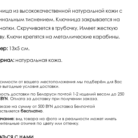
ница из высококачественной натуральной кожи с
инальным тиснением. Ключница закрывается на
кнопки. Скручивается в трубочку, Имеет жесткую
ву. Ключи крепятся на металлические карабины.
ер:
13х5 см.
риал:
натуральная кожа.
исимости от вашего местоположения мы подберём для Вас
 выгодные условия доставки.
ость доставки по Беларуси почтой 1-2 изделий весом до 250
 BYN
. Оплата за доставку при получении заказа.
аказе на сумму от 500 BYN доставка Белпочтой
ствляется
бесплатно
.
чание:
вид товара на фото и в реальности может иметь
ительные отличия по цвету или оттенку.
АТЬСЯ С НАМИ