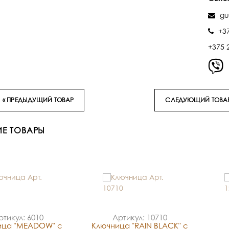
gu
+3
+375 
« ПРЕДЫДУЩИЙ ТОВАР
СЛЕДУЮЩИЙ ТОВАР
Е ТОВАРЫ
ртикул: 6010
Артикул: 10710
ица "MEADOW" с
Ключница "RAIN BLACK" с