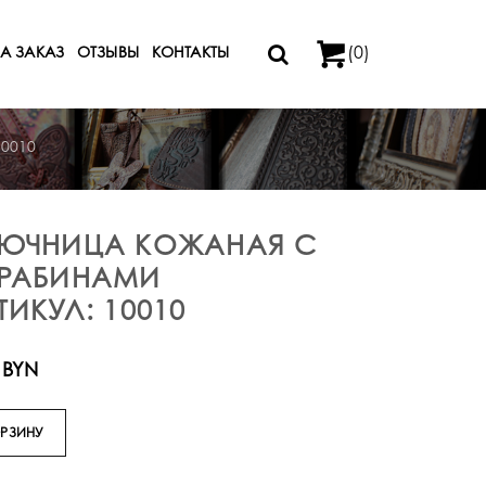
(0)
А ЗАКАЗ
ОТЗЫВЫ
КОНТАКТЫ
10010
ЮЧНИЦА КОЖАНАЯ С
РАБИНАМИ
ТИКУЛ: 10010
 BYN
ОРЗИНУ