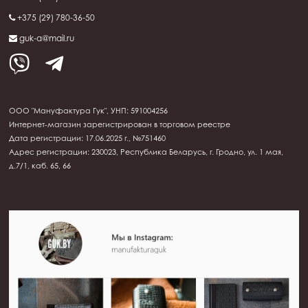
+375 (29) 780-36-50
guk-a@mail.ru
ООО "Мануфактура Гук", УНП: 591004256
Интернет-магазин зарегистрирован в торговом реестре
Дата регистрации: 17.06.2025 г., №751460
Адрес регистрации: 230023, Республика Беларусь, г. Гродно, ул. 1 мая,
д.7/1, каб. 65, 66