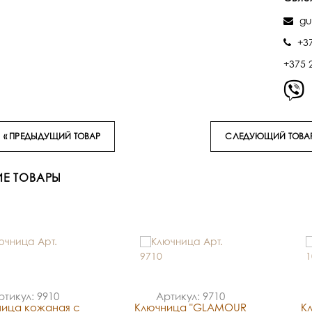
gu
+3
+375 
« ПРЕДЫДУЩИЙ ТОВАР
СЛЕДУЮЩИЙ ТОВАР
Е ТОВАРЫ
ртикул: 9910
Артикул: 9710
ица кожаная с
Ключница "GLAMOUR
К