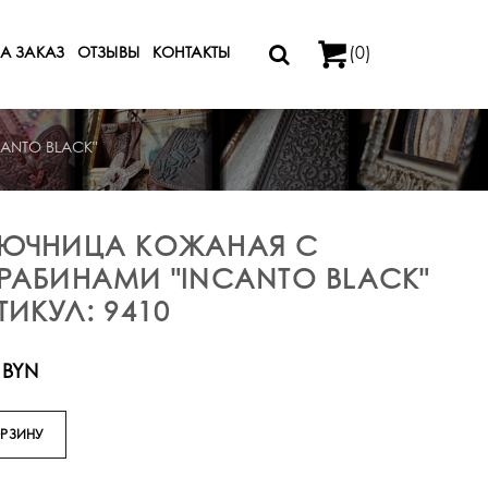
(0)
А ЗАКАЗ
ОТЗЫВЫ
КОНТАКТЫ
CANTO BLACK"
ЮЧНИЦА КОЖАНАЯ С
РАБИНАМИ "INCANTO BLACK"
ТИКУЛ: 9410
 BYN
ОРЗИНУ