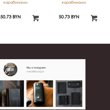
карабинами
карабинами
50.73 BYN
50.73 BYN