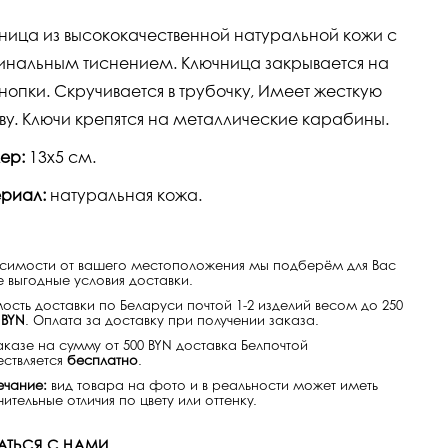
ница из высококачественной натуральной кожи с
инальным тиснением. Ключница закрывается на
кнопки. Скручивается в трубочку, Имеет жесткую
ву. Ключи крепятся на металлические карабины.
ер:
13х5 см.
риал:
натуральная кожа.
исимости от вашего местоположения мы подберём для Вас
 выгодные условия доставки.
ость доставки по Беларуси почтой 1-2 изделий весом до 250
 BYN
. Оплата за доставку при получении заказа.
аказе на сумму от 500 BYN доставка Белпочтой
ствляется
бесплатно
.
чание:
вид товара на фото и в реальности может иметь
ительные отличия по цвету или оттенку.
АТЬСЯ С НАМИ