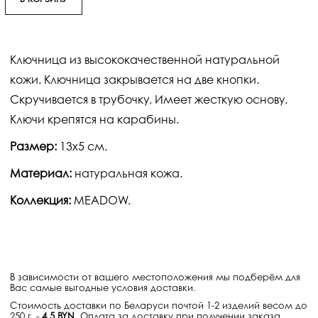
В КОРЗИНУ
Ключница из высококачественной натуральной
кожи. Ключница закрывается на две кнопки.
Скручивается в трубочку, Имеет жесткую основу.
Ключи крепятся на карабины.
Размер:
13х5 см.
Материал:
натуральная кожа.
Коллекция:
MEADOW.
В зависимости от вашего местоположения мы подберём для
Вас самые выгодные условия доставки.
Стоимость доставки по Беларуси почтой 1-2 изделий весом до
250 г. -
4.5 BYN
. Оплата за доставку при получении заказа.