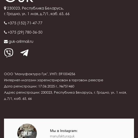
230023, Республика Беларусь,
г. Гродно, ул. 1 мая, д.7/1, каб. 65, 66
+375 (152) 71-47-77
+375 (29) 780-36-50
guk-a@mail.ru
ООО "Мануфактура Гук", УНП: 591004256
Интернет-магазин зарегистрирован в торговом реестре
Дата регистрации: 17.06.2025 г., №751460
Адрес регистрации: 230023, Республика Беларусь, г. Гродно, ул. 1 мая,
д.7/1, каб. 65, 66