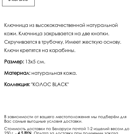
В КОРЗИНУ
Ключница из высококачественной натуральной
кожи. Ключница закрывается на две кнопки.
Скручивается в трубочку, Имеет жесткую основу.
Ключи крепятся на карабины.
Размер:
13х5 см.
Материал:
натуральная кожа.
Коллекция:
"КОЛОС BLACK"
В зависимости от вашего местоположения мы подберём для
Вас самые выгодные условия доставки.
Стоимость доставки по Беларуси почтой 1-2 изделий весом до
250 г. -
4.5 BYN
. Оплата за доставку при получении заказа.