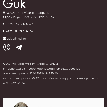
230023, Республика Беларусь,
г. Гродно, ул. 1 мая, д.7/1, каб. 65, 66
+375 (152) 71-47-77
+375 (29) 780-36-50
guk-a@mail.ru
ООО "Мануфактура Гук", УНП: 591004256
Интернет-магазин зарегистрирован в торговом реестре
Дата регистрации: 17.06.2025 г., №751460
Адрес регистрации: 230023, Республика Беларусь, г. Гродно, ул. 1 мая,
д.7/1, каб. 65, 66